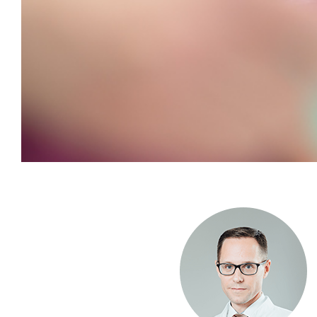
Home
Über
Leistungen
Karriere
Kontakt
uns