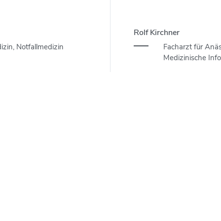
Rolf Kirchner
izin, Notfallmedizin
Facharzt für Anäs
Medizinische Inf