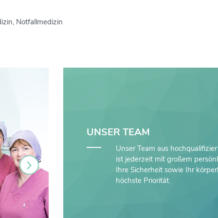
izin, Notfallmedizin
UNSER TEAM
Unser Team aus hochqualifizier
ist jederzeit mit großem persö
Ihre Sicherheit sowie Ihr körpe
höchste Priorität.